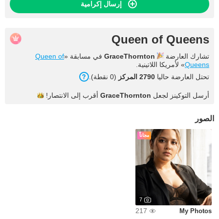
إرسال إكرامية
Queen of Queens
تشارك العارضة
GraceThornton
في مسابقة «
Queen of
Queens
» لأمريكا اللاتينية.
تحتل العارضة حاليا
2790 المركز
(0 نقطة).
أرسل التوكينز لجعل
GraceThornton
أقرب إلى
الانتصار!
الصور
مجاناً
7
217
My Photos