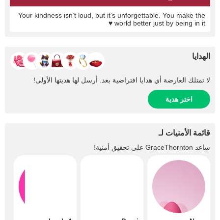
Your kindness isn’t loud, but it’s unforgettable. You make the
world better just by being in it ♥️
الهدايا
لا تمتلك العارضة أي هدايا افتراضية بعد. أرسل لها هديتها الأولى!
اختر هدية
قائمة الأمنيات لـ
ساعد
GraceThornton
على تحقيق أمنية!